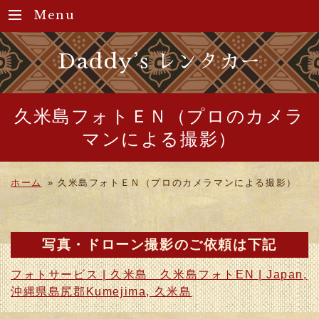
Menu
Daddy’s レンタカー
久米島フォトＥＮ（プロのカメラ
マンによる撮影）
ホーム
»
久米島フォトＥＮ（プロのカメラマンによる撮影）
写真・ドローン撮影のご依頼は下記
フォトサービス | 久米島 久米島フォトEN | Japan,
沖縄県島尻郡Kumejima, 久米島